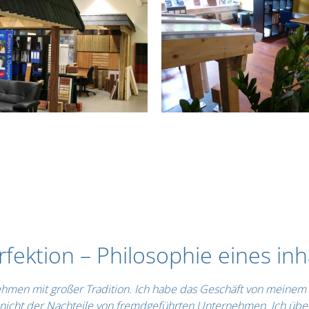
rfektion – Philosophie eines 
nehmen mit großer Tradition. Ich habe das Geschäft von meine
 nicht der Nachteile von fremdgeführten Unternehmen. Ich über