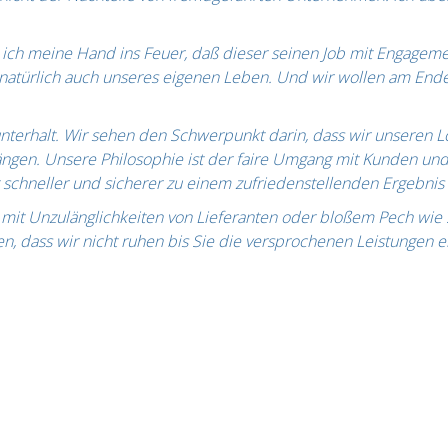
e ich meine Hand ins Feuer, daß dieser seinen Job mit Engagemen
d natürlich auch unseres eigenen Leben. Und wir wollen am End
nterhalt. Wir sehen den Schwerpunkt darin, dass wir unseren Lo
gen. Unsere Philosophie ist der faire Umgang mit Kunden und 
schneller und sicherer zu einem zufriedenstellenden Ergebnis f
 mit Unzulänglichkeiten von Lieferanten oder bloßem Pech wie
en, dass wir nicht ruhen bis Sie die versprochenen Leistungen 