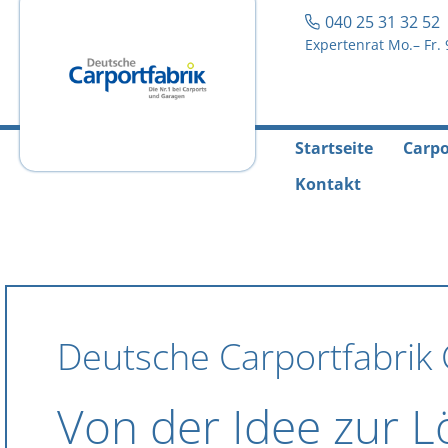
040 25 31 32 5
Expertenrat Mo.– Fr. 
Startseite
Carpo
Kontakt
Deutsche Carportfabri
Von der Idee zur L