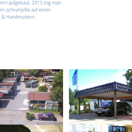
rern aufgebaut. 2013 zog man
oom schrumpfte auf einen
- & Handmustern.