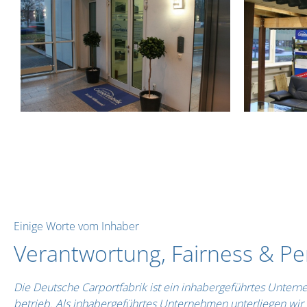
Einige Worte vom Inhaber
Verantwortung, Fairness & Pe
Die Deutsche Carportfabrik ist ein inhabergeführtes Unter
betrieb. Als inhabergeführtes Unternehmen unterliegen wir