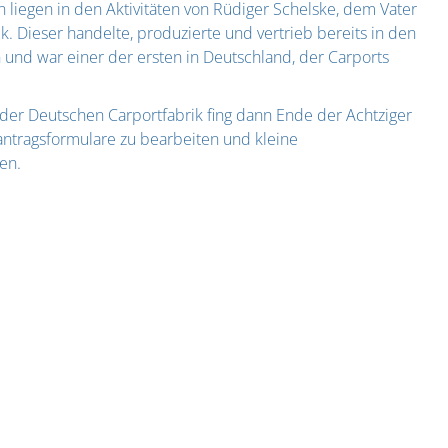
liegen in den Aktivitäten von Rüdiger Schelske, dem Vater
. Dieser handelte, produzierte und vertrieb bereits in den
n und war einer der ersten in Deutschland, der Carports
der Deutschen Carportfabrik fing dann Ende der Achtziger
antragsformulare zu bearbeiten und kleine
en.