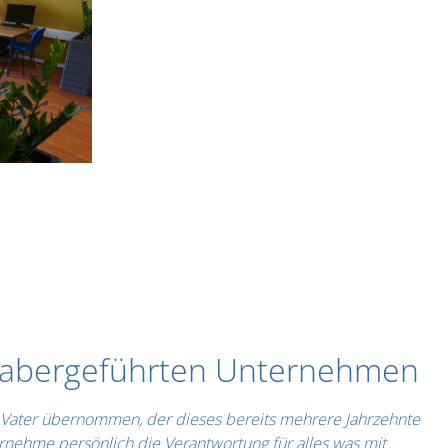
inhabergeführten Unternehmen
m Vater übernommen, der dieses bereits mehrere Jahrzehnte
nehme persönlich die Verantwortung für alles was mit