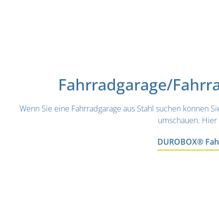
Fahrradgarage/Fahrr
Wenn Sie eine Fahrradgarage aus Stahl suchen können S
umschauen. Hier 
DUROBOX® Fahrr