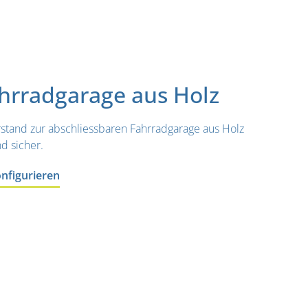
rradgarage aus Holz
stand zur abschliessbaren Fahrradgarage aus Holz
d sicher.
onfigurieren