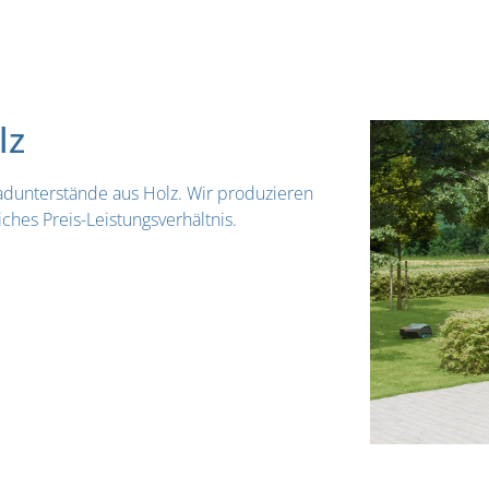
lz
adunterstände aus Holz. Wir produzieren
hes Preis-Leistungsverhältnis.