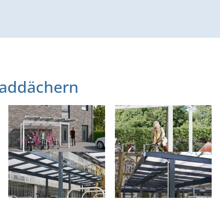
raddächern