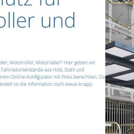
oller und
ter, Motorroller, Motorräder? Hier geben wir
Fahrradunterstände aus Holz, Stahl und
erem Online-Konfigurator mit Preis berechnen. Da
ndelt ist die Information noch etwas knapp.