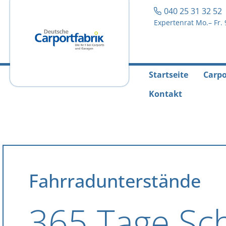
040 25 31 32 5
Expertenrat Mo.– Fr. 
Startseite
Carpo
Kontakt
Fahrradunterstände
365 Tage Sch