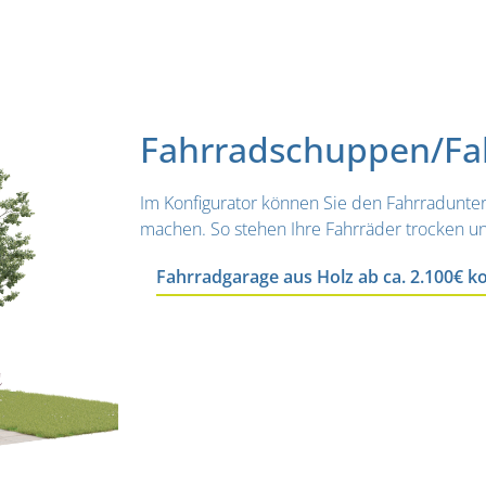
Fahrradschuppen/Fah
Im Konfigurator können Sie den Fahrradunter
machen. So stehen Ihre Fahrräder trocken un
Fahrradgarage aus Holz ab ca. 2.100€ k