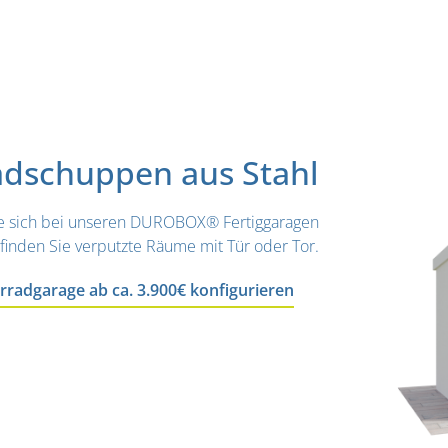
adschuppen aus Stahl
ie sich bei unseren DUROBOX® Fertiggaragen
finden Sie verputzte Räume mit Tür oder Tor.
adgarage ab ca. 3.900€ konfigurieren