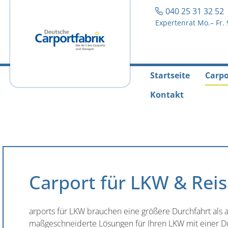
040 25 31 32 5
Expertenrat Mo.– Fr. 
Startseite
Carpo
Kontakt
Carport für LKW & Rei
arports für LKW brauchen eine größere Durchfahrt als 
maßgeschneiderte Lösungen für Ihren LKW mit einer Du