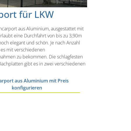
port für LKW
carport aus Aluminium, ausgestattet mit
erlaubt eine Durchfahrt von bis zu 3,90m
noch elegant und schön. Je nach Anzahl
t es mit verschiedenen
nahmen zu bekommen. Die schlagfesten
achplatten gibt es in zwei verschiedenen
rport aus Aluminium mit Preis
konfigurieren