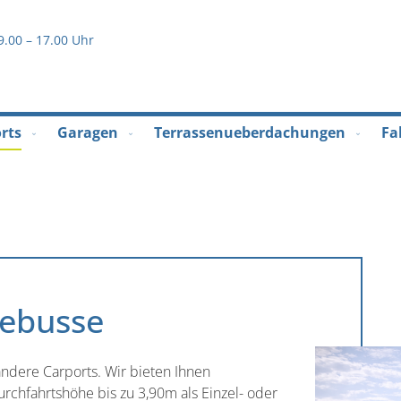
Direkt
2
zum
9.00 – 17.00 Uhr
Inhalt
rts
Garagen
Terrassenueberdachungen
Fa
sebusse
andere Carports. Wir bieten Ihnen
rchfahrtshöhe bis zu 3,90m als Einzel- oder