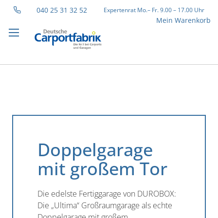
040 25 31 32 52
Expertenrat Mo.– Fr. 9.00 – 17.00 Uhr
Direkt
Mein Warenkorb
zum
Inhalt
Doppelgarage
mit großem Tor
Die edelste Fertiggarage von DUROBOX:
Die „Ultima“ Großraumgarage als echte
Doppelgarage mit großem,