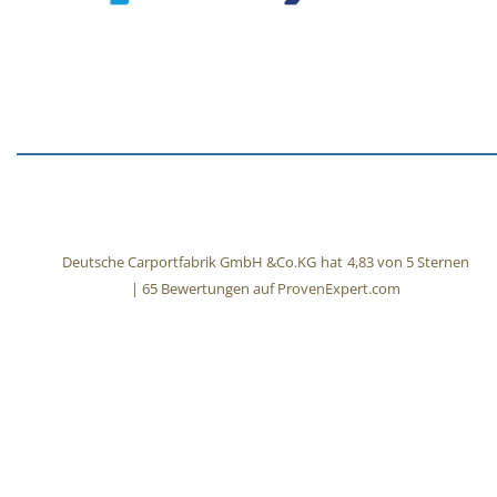
Deutsche Carportfabrik GmbH &Co.KG
hat
4,83
von
5
Sternen
|
65
Bewertungen auf ProvenExpert.com