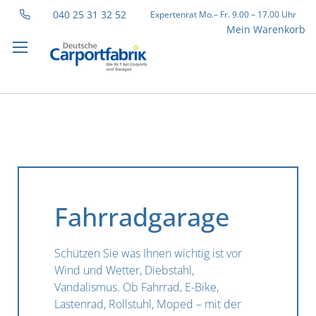
040 25 31 32 52
Expertenrat Mo.– Fr. 9.00 – 17.00 Uhr
Direkt
Mein Warenkorb
zum
Inhalt
Fahrradgarage
Schützen Sie was Ihnen wichtig ist vor
Wind und Wetter, Diebstahl,
Vandalismus. Ob Fahrrad, E-Bike,
Lastenrad, Rollstuhl, Moped – mit der