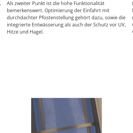
,
Als zweiter Punkt ist die hohe Funktionalität
t
bemerkenswert. Optimierung der Einfahrt mit
durchdachter Pfostenstellung gehört dazu, sowie die
integrierte Entwässerung als auch der Schutz vor UV,
Hitze und Hagel.