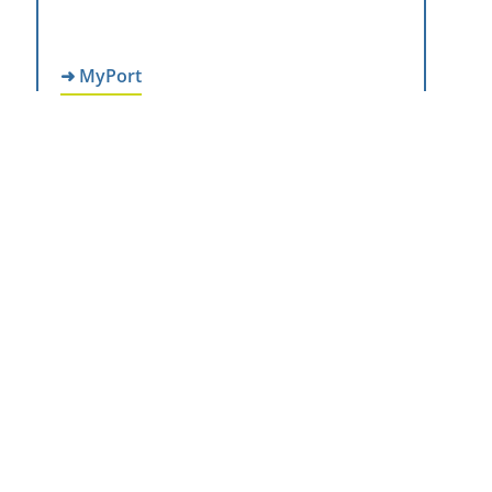
➜ MyPort