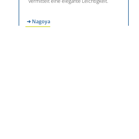
vermittelt eine elegante Leichtigkeit.
➜ Nagoya