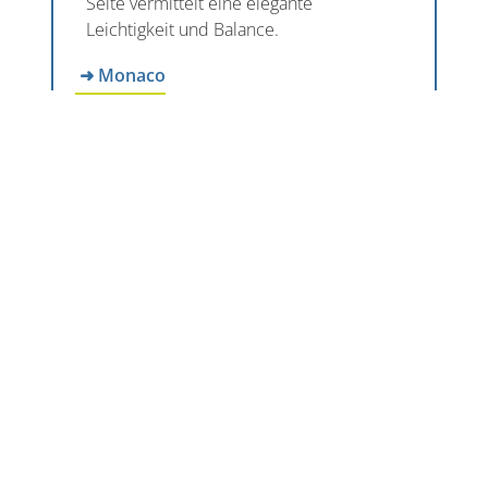
Seite vermittelt eine elegante
Leichtigkeit und Balance.
➜ Monaco