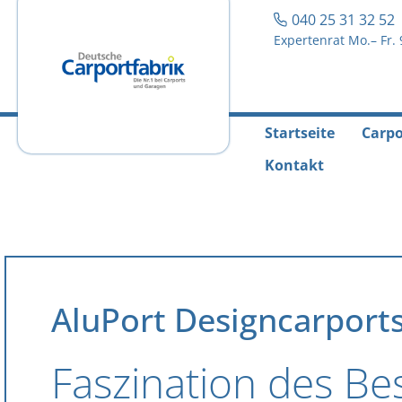
040 25 31 32 5
Expertenrat Mo.– Fr. 
Startseite
Carpo
Kontakt
AluPort Designcarport
Faszination des B